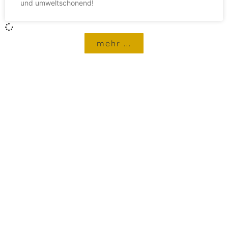
und umweltschonend!
mehr ...