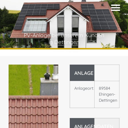
PV-Anlage bei unserem Kunden
in Dettingen
ANLAGE
Anlageort:
89584
Ehingen-
Dettingen
ANLAGENDATEN