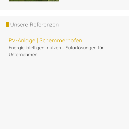
Unsere Referenzen
PV-Anlage | Schemmerhofen
Energie intelligent nutzen – Solarlösungen für
Unternehmen.
P
S