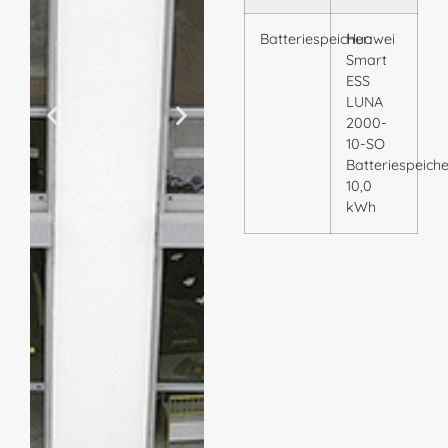
Batteriespeicher:
Huawei
Smart
ESS
LUNA
2000-
10-SO
Batteriespeich
10,0
kWh